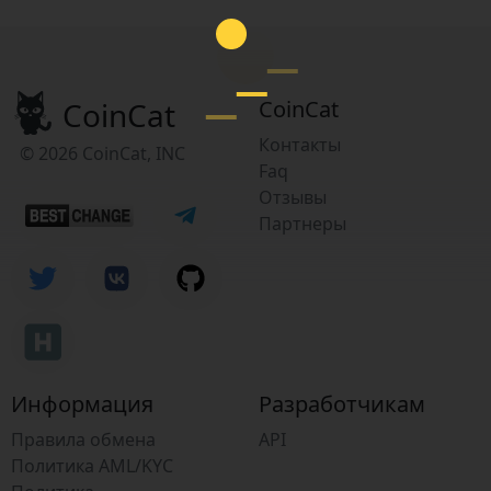
CoinCat
CoinCat
Контакты
© 2026 CoinCat, INC
Faq
Отзывы
Партнеры
Информация
Разработчикам
Правила обмена
API
Политика AML/KYC