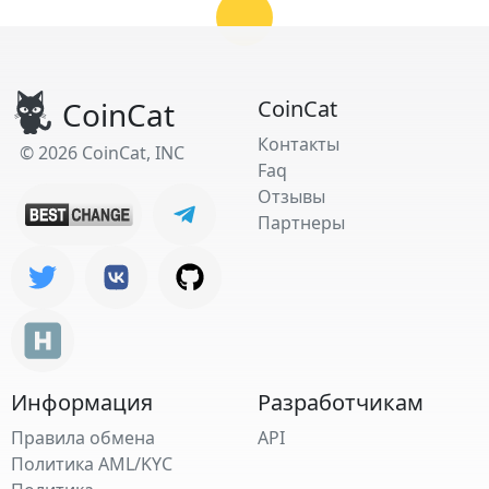
CoinCat
CoinCat
Контакты
© 2026 CoinCat, INC
Faq
Отзывы
Партнеры
Информация
Разработчикам
Правила обмена
API
Политика AML/KYC