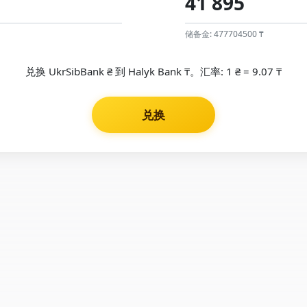
储备金: 477704500 ₸
兑换 UkrSibBank ₴ 到 Halyk Bank ₸。汇率: 1 ₴ = 9.07 ₸
兑换