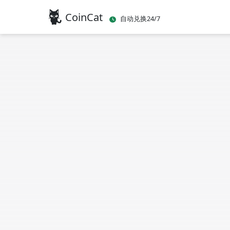
CoinCat
自动兑换24/7