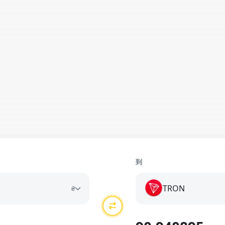
到
TRON
₴