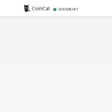
CoinCat
自动兑换24/7