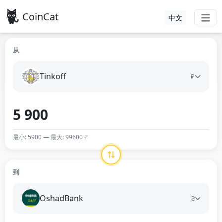
CoinCat
中文
从
Tinkoff
₽
最小: 5900 — 最大: 99600 ₽
到
OshadBank
₴