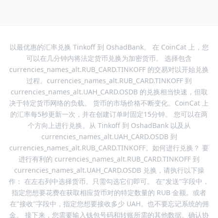
以最优惠的汇率兑换 Tinkoff 到 OshadBank。 在 CoinCat 上，您
可以在几分钟内将法定货币兑换为加密货币。 选择包含
currencies_names_alt.RUB_CARD.TINKOFF 的交易对以开始兑换
过程。currencies_names_alt.RUB_CARD.TINKOFF 到
currencies_names_alt.UAH_CARD.OSDB 的兑换相当快速，但取
决于特定货币网络的负载。 货币的市场价格不断变化。CoinCat 上
的汇率每5秒更新一次，并在创建订单时固定15分钟。 您可以在两
个方向上进行兑换。从 Tinkoff 到 OshadBank 以及从
currencies_names_alt.UAH_CARD.OSDB 到
currencies_names_alt.RUB_CARD.TINKOFF。如何进行兑换？ 要
进行有利的 currencies_names_alt.RUB_CARD.TINKOFF 到
currencies_names_alt.UAH_CARD.OSDB 兑换，请执行以下操
作： 在左右列中选择货币。只需勾选它们即可。 在"发送"字段中，
指定您想要花费在获取相应货币对的特定数量的 RUB 金额。或者
在"接收"字段中，指定您想要接收多少 UAH。也不要忘记系统的佣
金。 接下来，您需要输入钱包号码和转账所需的其他数据。确认协