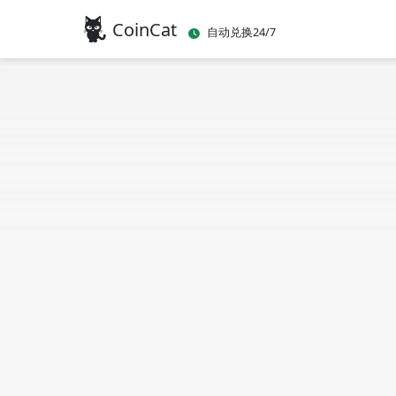
CoinCat
自动兑换24/7