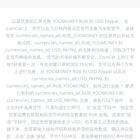
以最优惠的汇率兑换 YOOMONEY RUB 到 USD Paypal。 在
CoinCat 上，您可以在几分钟内将法定货币兑换为加密货币。 选择
包含 currencies_names_alt.RUB_YOOMONEY 的交易对以开始兑
换过程。currencies_names_alt.RUB_YOOMONEY 到
currencies_names_alt.USD_PAYPAL 的兑换相当快速，但取决于特
定货币网络的负载。 货币的市场价格不断变化。CoinCat 上的汇率
每5秒更新一次，并在创建订单时固定15分钟。 您可以在两个方向
上进行兑换。从 YOOMONEY RUB 到 USD Paypal 以及从
currencies_names_alt.USD_PAYPAL 到
currencies_names_alt.RUB_YOOMONEY。如何进行兑换？ 要进
行有利的 currencies_names_alt.RUB_YOOMONEY 到
currencies_names_alt.USD_PAYPAL 兑换，请执行以下操作： 在
左右列中选择货币。只需勾选它们即可。 在"发送"字段中，指定您
想要花费在获取相应货币对的特定数量的 RUB 金额。或者在"接
收"字段中，指定您想要接收多少 USD。也不要忘记系统的佣金。
接下来，您需要输入钱包号码和转账所需的其他数据。确认协议条
款，点击"兑换"按钮。平均15分钟后，资金将被转移到订单中指定