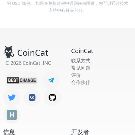
的 USD 钱包。 如果在兑换过程中遇到任何困难，您可以通过技术
支持中心解决它们。
CoinCat
CoinCat
联系方式
© 2026 CoinCat, INC
常见问题
评价
合作伙伴
信息
开发者