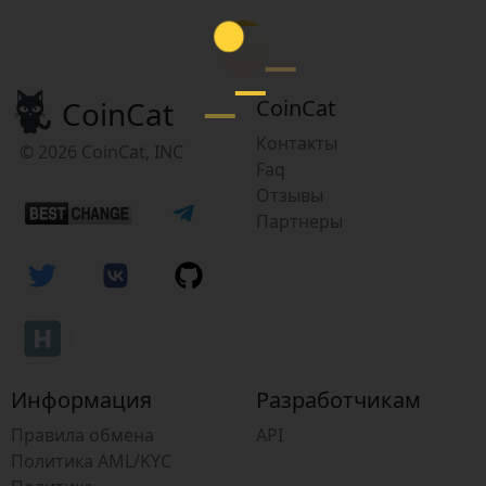
CoinCat
CoinCat
Контакты
© 2026 CoinCat, INC
Faq
Отзывы
Партнеры
Информация
Разработчикам
Правила обмена
API
Политика AML/KYC