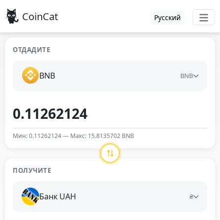
CoinCat
Русский
ОТДАДИТЕ
BNB
BNB
Мин: 0.11262124 — Макс: 15.8135702 BNB
ПОЛУЧИТЕ
Банк UAH
₴