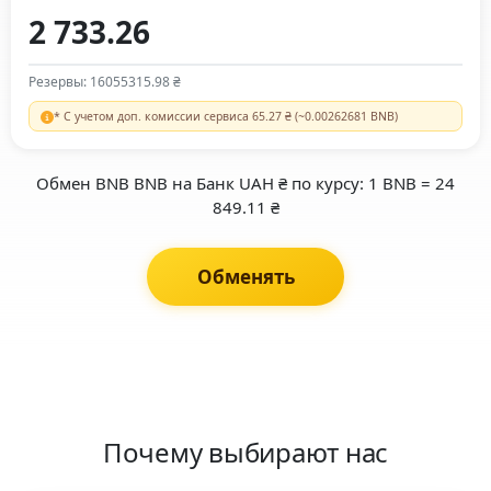
Резервы: 16055315.98 ₴
* С учетом доп. комиссии сервиса 65.27 ₴ (~0.00262681 BNB)
Обмен BNB BNB на Банк UAH ₴ по курсу: 1 BNB = 24
849.11 ₴
Обменять
Почему выбирают нас