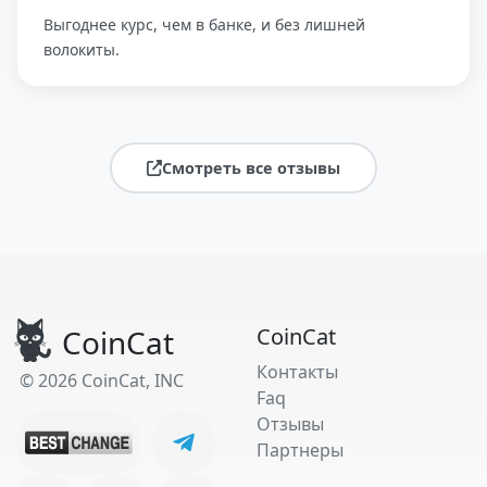
Выгоднее курс, чем в банке, и без лишней
волокиты.
Смотреть все отзывы
CoinCat
CoinCat
Контакты
© 2026 CoinCat, INC
Faq
Отзывы
Партнеры