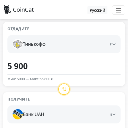
CoinCat
Русский
ОТДАДИТЕ
Тинькофф
₽
Мин: 5900 — Макс: 99600 ₽
ПОЛУЧИТЕ
Банк UAH
₴