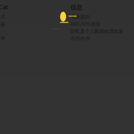
Cat
信息
方式
兑换规则
问题
AML/KYC政策
隐私及个人数据处理政策
伙伴
合作伙伴