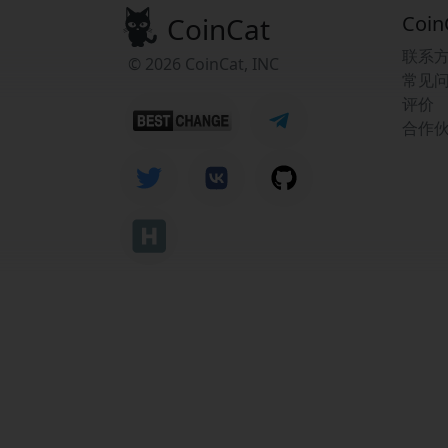
CoinCat
Coin
联系
© 2026 CoinCat, INC
常见
评价
合作