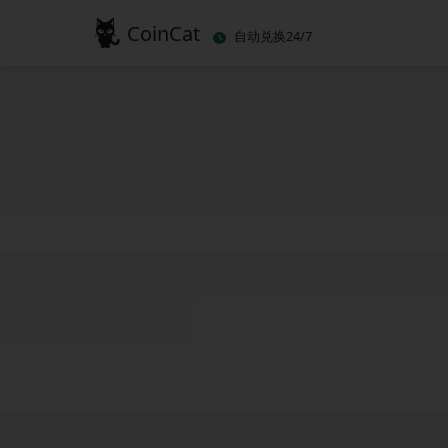
CoinCat
自动兑换24/7