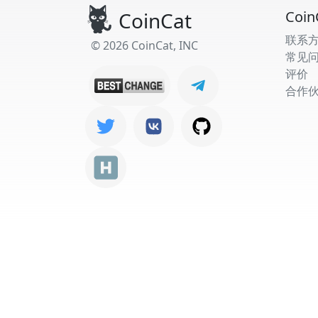
CoinCat
Coin
联系
© 2026 CoinCat, INC
常见
评价
合作