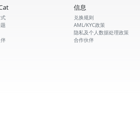
Cat
信息
方式
兑换规则
问题
AML/KYC政策
隐私及个人数据处理政策
伙伴
合作伙伴