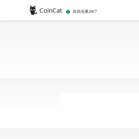
CoinCat
自动兑换24/7