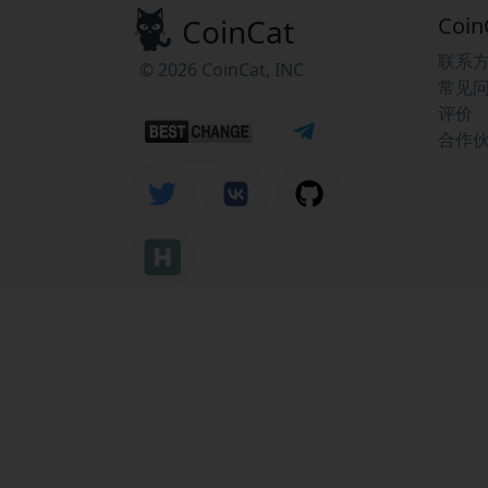
CoinCat
Coin
联系
© 2026 CoinCat, INC
常见
评价
合作