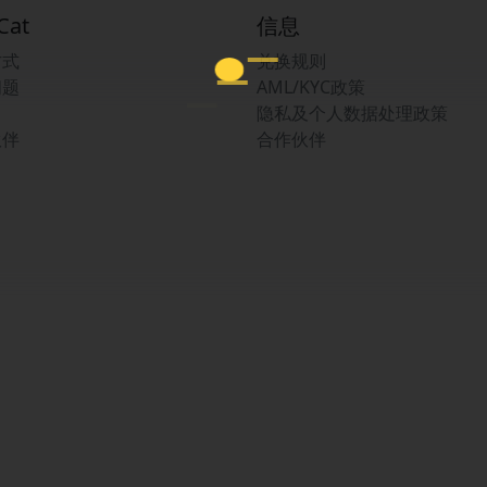
Cat
信息
方式
兑换规则
问题
AML/KYC政策
隐私及个人数据处理政策
伙伴
合作伙伴