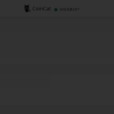
CoinCat
自动兑换24/7