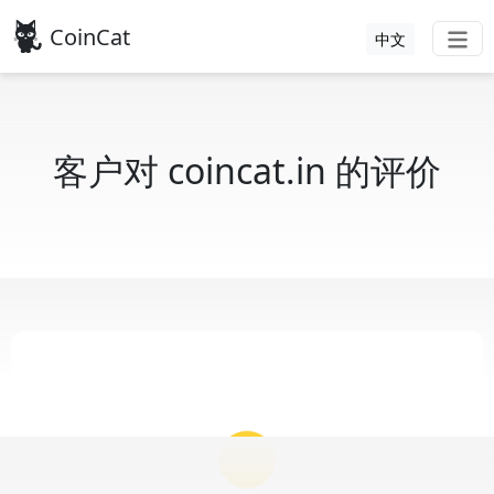
CoinCat
中文
客户对 coincat.in 的评价