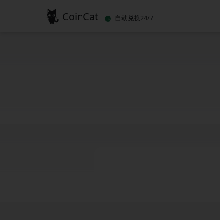
CoinCat
自动兑换24/7