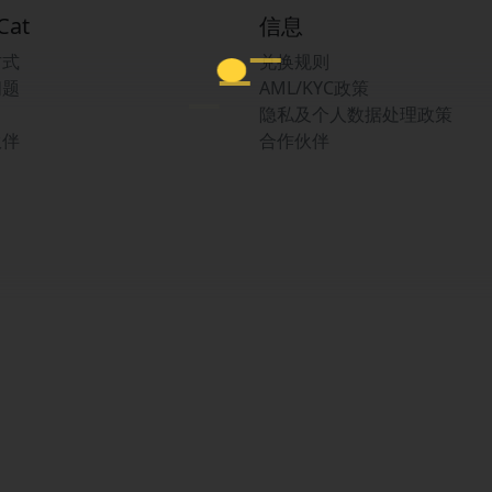
Cat
信息
方式
兑换规则
问题
AML/KYC政策
隐私及个人数据处理政策
伙伴
合作伙伴