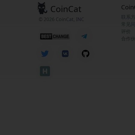
CoinCat
Coin
联系
© 2026 CoinCat, INC
常见
评价
合作