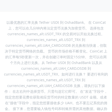
以最优惠的汇率兑换 Tether USDt 到 OshadBank。 在 CoinCat
上，您可以在几分钟内将法定货币兑换为加密货币。 选择包含
currencies_names_alt.USDT_TRX 的交易对以开始兑换过程。
currencies_names_alt.USDT_TRX 到
currencies_names_alt.UAH_CARD.OSDB 的兑换相当快速，但取
决于特定货币网络的负载。 货币的市场价格不断变化。CoinCat 上
的汇率每5秒更新一次，并在创建订单时固定15分钟。 您可以在两
个方向上进行兑换。从 Tether USDt 到 OshadBank 以及从
currencies_names_alt.UAH_CARD.OSDB 到
currencies_names_alt.USDT_TRX。如何进行兑换？ 要进行有利的
currencies_names_alt.USDT_TRX 到
currencies_names_alt.UAH_CARD.OSDB 兑换，请执行以下操
作： 在左右列中选择货币。只需勾选它们即可。 在"发送"字段中，
指定您想要花费在获取相应货币对的特定数量的 USDT 金额。或者
在"接收"字段中，指定您想要接收多少 UAH。也不要忘记系统的佣
金。 接下来，您需要输入钱包号码和转账所需的其他数据。确认协