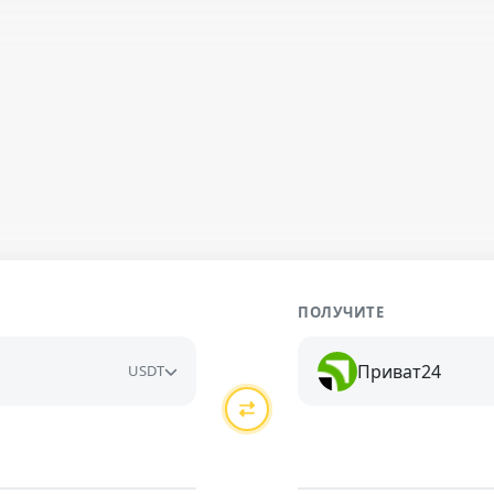
ПОЛУЧИТЕ
Приват24
USDT