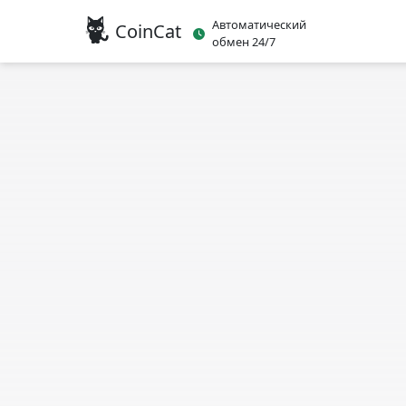
Автоматический
CoinCat
обмен 24/7