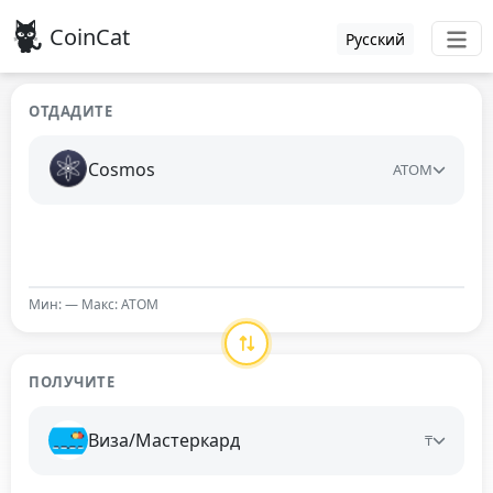
CoinCat
Русский
ОТДАДИТЕ
Cosmos
ATOM
Мин: — Макс: ATOM
ПОЛУЧИТЕ
Виза/Мастеркард
₸