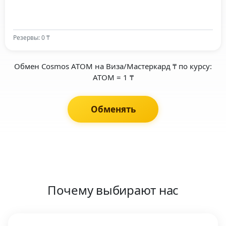
Резервы: 0 ₸
Обмен Cosmos ATOM на Виза/Мастеркард ₸ по курсу:
ATOM = 1 ₸
Обменять
Почему выбирают нас