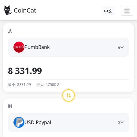
CoinCat
中文
从
PumbBank
₴
最小: 8331.99 — 最大: 47500 ₴
到
USD Paypal
$