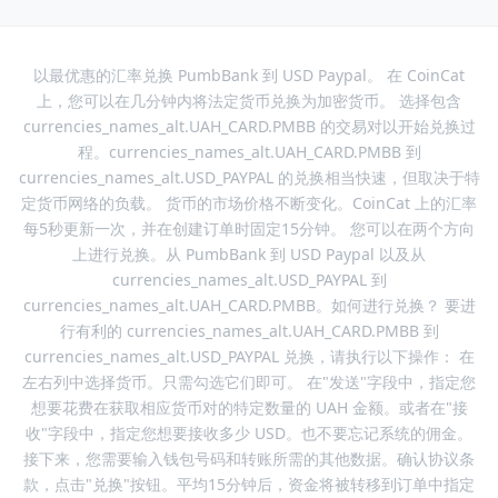
以最优惠的汇率兑换 PumbBank 到 USD Paypal。 在 CoinCat
上，您可以在几分钟内将法定货币兑换为加密货币。 选择包含
currencies_names_alt.UAH_CARD.PMBB 的交易对以开始兑换过
程。currencies_names_alt.UAH_CARD.PMBB 到
currencies_names_alt.USD_PAYPAL 的兑换相当快速，但取决于特
定货币网络的负载。 货币的市场价格不断变化。CoinCat 上的汇率
每5秒更新一次，并在创建订单时固定15分钟。 您可以在两个方向
上进行兑换。从 PumbBank 到 USD Paypal 以及从
currencies_names_alt.USD_PAYPAL 到
currencies_names_alt.UAH_CARD.PMBB。如何进行兑换？ 要进
行有利的 currencies_names_alt.UAH_CARD.PMBB 到
currencies_names_alt.USD_PAYPAL 兑换，请执行以下操作： 在
左右列中选择货币。只需勾选它们即可。 在"发送"字段中，指定您
想要花费在获取相应货币对的特定数量的 UAH 金额。或者在"接
收"字段中，指定您想要接收多少 USD。也不要忘记系统的佣金。
接下来，您需要输入钱包号码和转账所需的其他数据。确认协议条
款，点击"兑换"按钮。平均15分钟后，资金将被转移到订单中指定