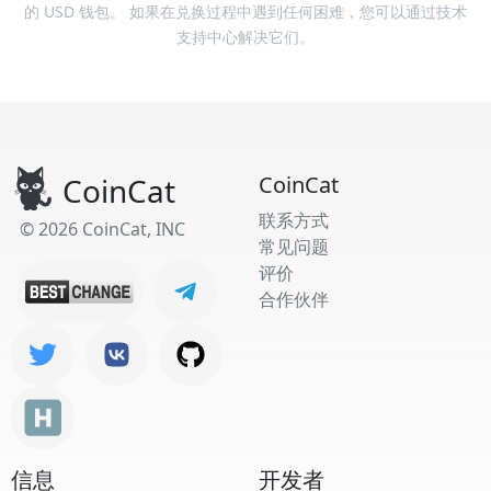
的 USD 钱包。 如果在兑换过程中遇到任何困难，您可以通过技术
支持中心解决它们。
CoinCat
CoinCat
联系方式
© 2026 CoinCat, INC
常见问题
评价
合作伙伴
信息
开发者