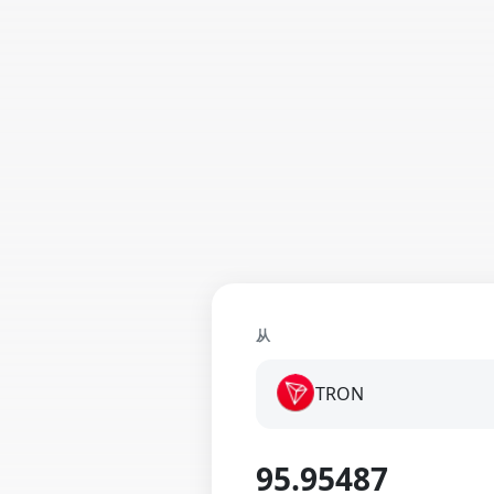
从
TRON