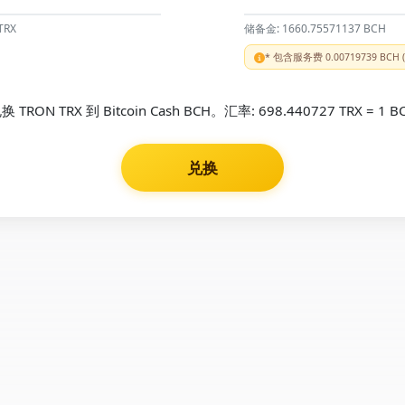
TRX
储备金: 1660.75571137 BCH
* 包含服务费 0.00719739 BCH (~
换 TRON TRX 到 Bitcoin Cash BCH。汇率: 698.440727 TRX = 1 B
兑换