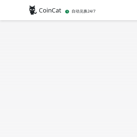
CoinCat
自动兑换24/7