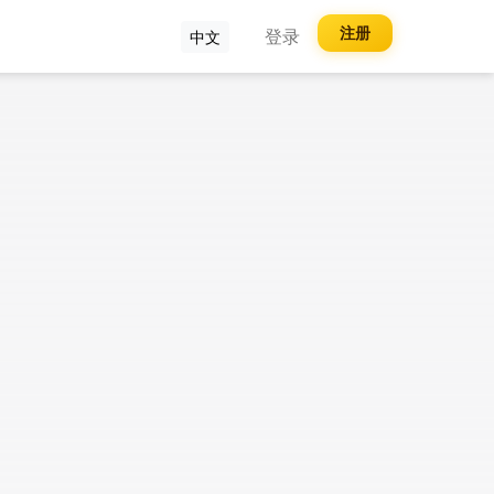
注册
登录
中文