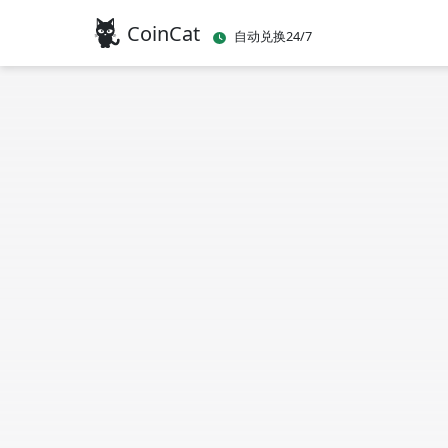
CoinCat
自动兑换24/7