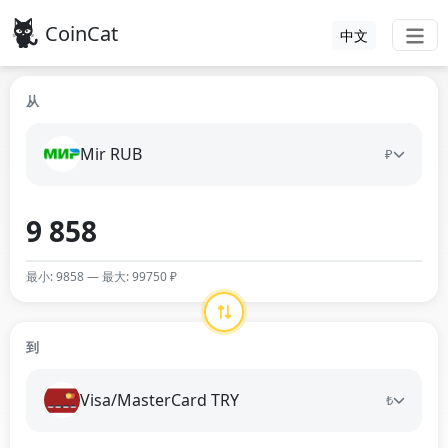
CoinCat
中文
从
Mir RUB
₽
最小: 9858 — 最大: 99750 ₽
到
Visa/MasterCard TRY
₺