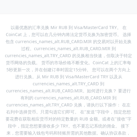
以最优惠的汇率兑换 Mir RUB 到 Visa/MasterCard TRY。 在
CoinCat 上，您可以在几分钟内将法定货币兑换为加密货币。 选择
包含 currencies_names_alt.RUB_CARD.MIR 的交易对以开始兑换
过程。currencies_names_alt.RUB_CARD.MIR 到
currencies_names_alt.TRY_CARD 的兑换相当快速，但取决于特定
货币网络的负载。 货币的市场价格不断变化。CoinCat 上的汇率每
5秒更新一次，并在创建订单时固定15分钟。 您可以在两个方向上
进行兑换。从 Mir RUB 到 Visa/MasterCard TRY 以及从
currencies_names_alt.TRY_CARD 到
currencies_names_alt.RUB_CARD.MIR。如何进行兑换？ 要进行
有利的 currencies_names_alt.RUB_CARD.MIR 到
currencies_names_alt.TRY_CARD 兑换，请执行以下操作： 在左
右列中选择货币。只需勾选它们即可。 在"发送"字段中，指定您想
要花费在获取相应货币对的特定数量的 RUB 金额。或者在"接收"字
段中，指定您想要接收多少 TRY。也不要忘记系统的佣金。 接下
来，您需要输入钱包号码和转账所需的其他数据。确认协议条款，