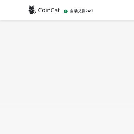
CoinCat
自动兑换24/7