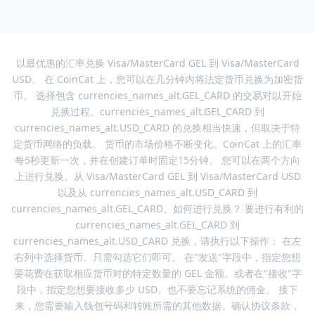
以最优惠的汇率兑换 Visa/MasterCard GEL 到 Visa/MasterCard
USD。 在 CoinCat 上，您可以在几分钟内将法定货币兑换为加密货
币。 选择包含 currencies_names_alt.GEL_CARD 的交易对以开始
兑换过程。currencies_names_alt.GEL_CARD 到
currencies_names_alt.USD_CARD 的兑换相当快速，但取决于特
定货币网络的负载。 货币的市场价格不断变化。CoinCat 上的汇率
每5秒更新一次，并在创建订单时固定15分钟。 您可以在两个方向
上进行兑换。从 Visa/MasterCard GEL 到 Visa/MasterCard USD
以及从 currencies_names_alt.USD_CARD 到
currencies_names_alt.GEL_CARD。如何进行兑换？ 要进行有利的
currencies_names_alt.GEL_CARD 到
currencies_names_alt.USD_CARD 兑换，请执行以下操作： 在左
右列中选择货币。只需勾选它们即可。 在"发送"字段中，指定您想
要花费在获取相应货币对的特定数量的 GEL 金额。或者在"接收"字
段中，指定您想要接收多少 USD。也不要忘记系统的佣金。 接下
来，您需要输入钱包号码和转账所需的其他数据。确认协议条款，