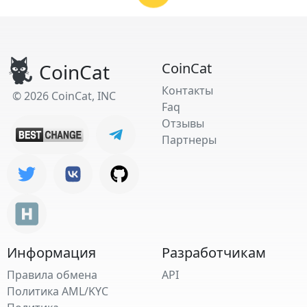
CoinCat
CoinCat
Контакты
© 2026 CoinCat, INC
Faq
Отзывы
Партнеры
Информация
Разработчикам
Правила обмена
API
Политика AML/KYC