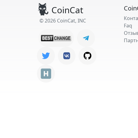
CoinCat
Coin
Конт
© 2026 CoinCat, INC
Faq
Отзы
Парт