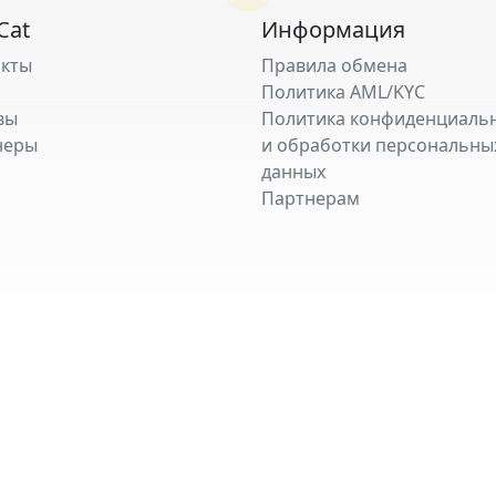
Cat
Информация
акты
Правила обмена
Политика AML/KYC
вы
Политика конфиденциаль
неры
и обработки персональны
данных
Партнерам