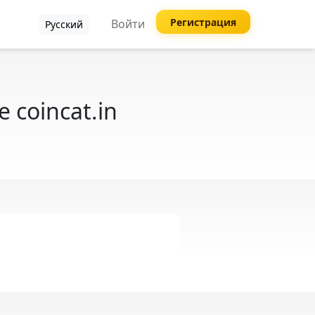
Регистрация
Войти
Русский
coincat.in