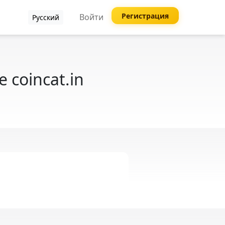
Регистрация
Войти
Русский
coincat.in