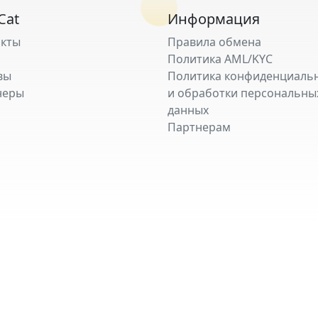
Cat
Информация
акты
Правила обмена
Политика AML/KYC
вы
Политика конфиденциаль
неры
и обработки персональны
данных
Партнерам