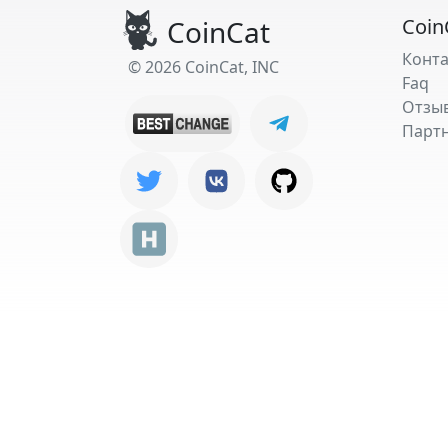
CoinCat
Coin
Конт
© 2026 CoinCat, INC
Faq
Отзы
Парт