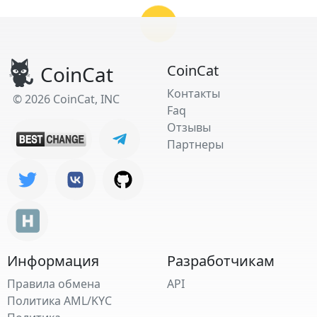
CoinCat
CoinCat
Контакты
© 2026 CoinCat, INC
Faq
Отзывы
Партнеры
Информация
Разработчикам
Правила обмена
API
Политика AML/KYC