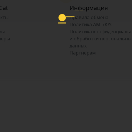
Cat
Информация
акты
Правила обмена
Политика AML/KYC
вы
Политика конфиденциаль
неры
и обработки персональны
данных
Партнерам