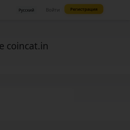
Регистрация
Войти
Русский
coincat.in