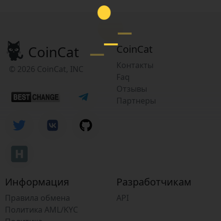
CoinCat
CoinCat
Контакты
© 2026 CoinCat, INC
Faq
Отзывы
Партнеры
Информация
Разработчикам
Правила обмена
API
Политика AML/KYC