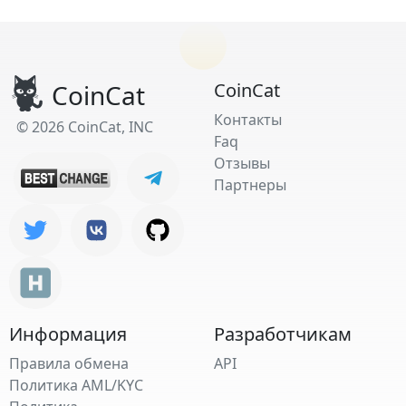
CoinCat
CoinCat
Контакты
© 2026 CoinCat, INC
Faq
Отзывы
Партнеры
Информация
Разработчикам
Правила обмена
API
Политика AML/KYC