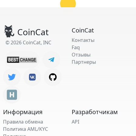
CoinCat
CoinCat
Контакты
© 2026 CoinCat, INC
Faq
Отзывы
Партнеры
Информация
Разработчикам
Правила обмена
API
Политика AML/KYC