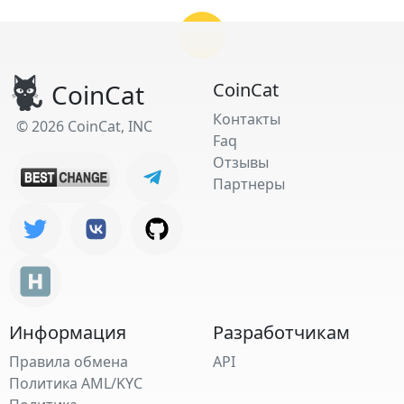
CoinCat
CoinCat
Контакты
© 2026 CoinCat, INC
Faq
Отзывы
Партнеры
Информация
Разработчикам
Правила обмена
API
Политика AML/KYC