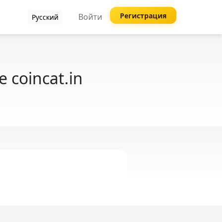
Регистрация
Войти
Русский
coincat.in