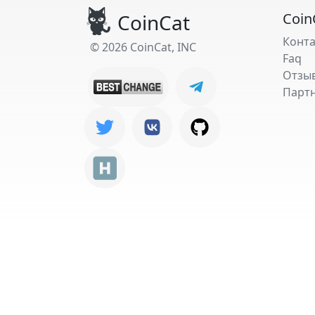
CoinCat
Coin
Конт
© 2026 CoinCat, INC
Faq
Отзы
Парт