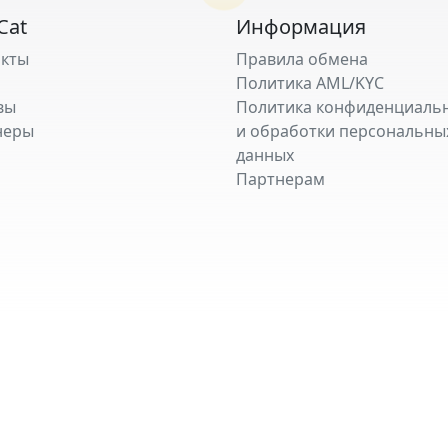
Cat
Информация
акты
Правила обмена
Политика AML/KYC
вы
Политика конфиденциаль
неры
и обработки персональны
данных
Партнерам