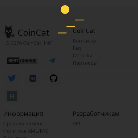
CoinCat
CoinCat
Контакты
© 2026 CoinCat, INC
Faq
Отзывы
Партнеры
Информация
Разработчикам
Правила обмена
API
Политика AML/KYC