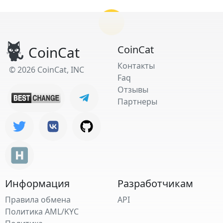
CoinCat
CoinCat
Контакты
© 2026 CoinCat, INC
Faq
Отзывы
Партнеры
Информация
Разработчикам
Правила обмена
API
Политика AML/KYC