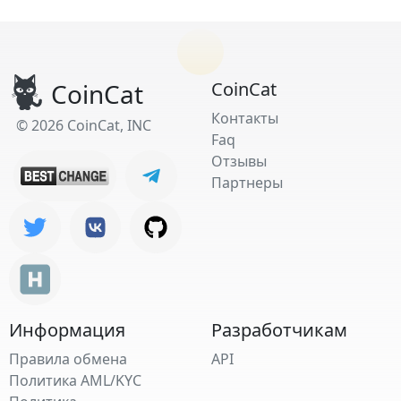
CoinCat
CoinCat
Контакты
© 2026 CoinCat, INC
Faq
Отзывы
Партнеры
Информация
Разработчикам
Правила обмена
API
Политика AML/KYC