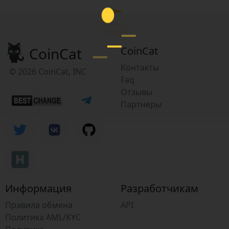
CoinCat
CoinCat
Контакты
© 2026 CoinCat, INC
Faq
Отзывы
Партнеры
Информация
Разработчикам
Правила обмена
API
Политика AML/KYC