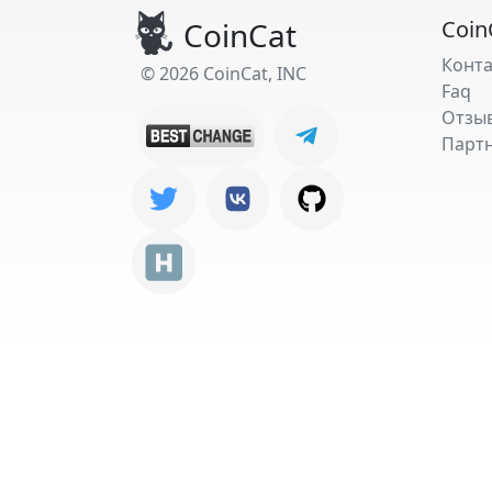
CoinCat
Coin
Конт
© 2026 CoinCat, INC
Faq
Отзы
Парт