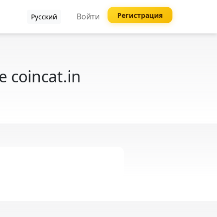
Регистрация
Войти
Русский
coincat.in