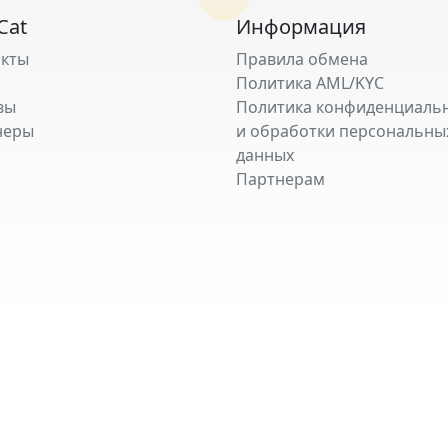
Cat
Информация
акты
Правила обмена
Политика AML/KYC
вы
Политика конфиденциаль
неры
и обработки персональны
данных
Партнерам