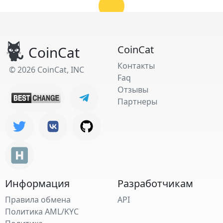
CoinCat
CoinCat
Контакты
© 2026 CoinCat, INC
Faq
Отзывы
Партнеры
Информация
Разработчикам
Правила обмена
API
Политика AML/KYC