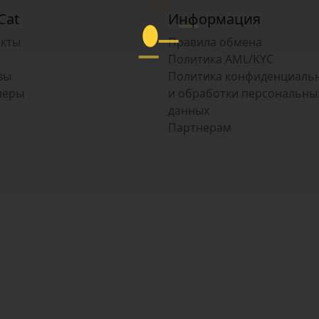
Cat
Информация
акты
Правила обмена
Политика AML/KYC
вы
Политика конфиденциаль
неры
и обработки персональны
данных
Партнерам