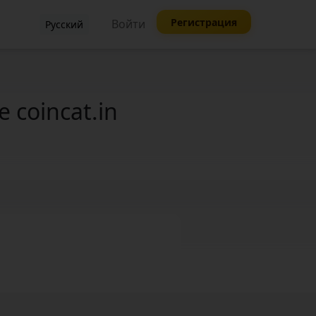
Регистрация
Войти
Русский
coincat.in