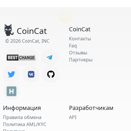
CoinCat
CoinCat
Контакты
© 2026 CoinCat, INC
Faq
Отзывы
Партнеры
Информация
Разработчикам
Правила обмена
API
Политика AML/KYC