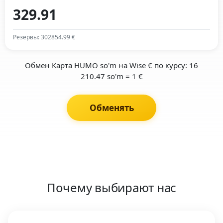
Резервы: 302854.99 €
Обмен Карта HUMO so'm на Wise € по курсу: 16
210.47 so'm = 1 €
Обменять
Почему выбирают нас