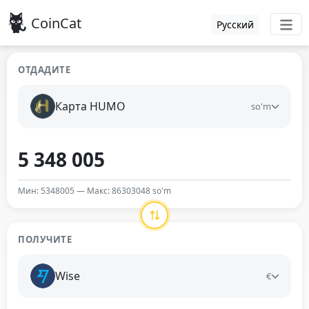
CoinCat
Русский
ОТДАДИТЕ
Карта HUMO
so'm
Мин: 5348005 — Макс: 86303048 so'm
ПОЛУЧИТЕ
Wise
€