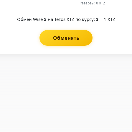
Резервы: 0 XTZ
Обмен Wise $ на Tezos XTZ по курсу: $ = 1 XTZ
Обменять