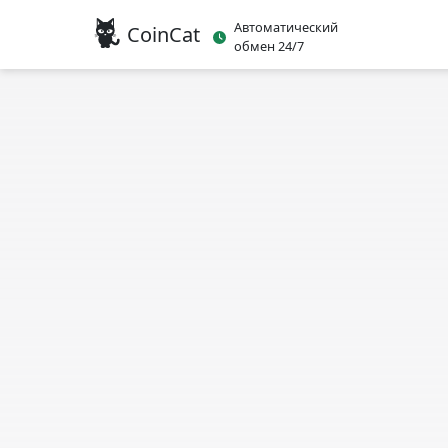
Автоматический
CoinCat
обмен 24/7