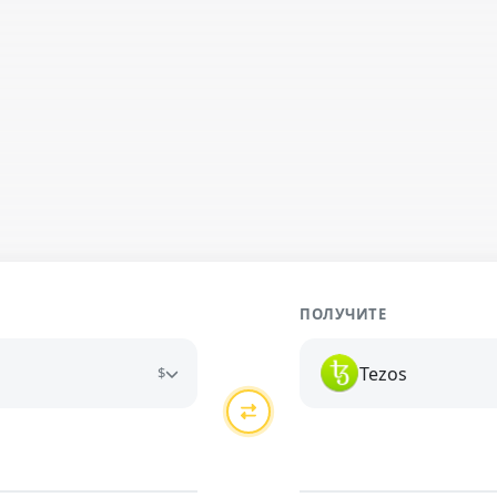
ПОЛУЧИТЕ
Tezos
$