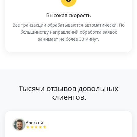
Высокая скорость
Все транзакции обрабатываются автоматически. По
большинству направлений обработка заявок
занимает не более 30 минут.
Тысячи отзывов довольных
клиентов.
Алексей
★★★★★