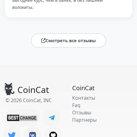
Выгоднее курс, чем в банке, и без лишней
волокиты.
Смотреть все отзывы
CoinCat
CoinCat
Контакты
© 2026 CoinCat, INC
Faq
Отзывы
Партнеры