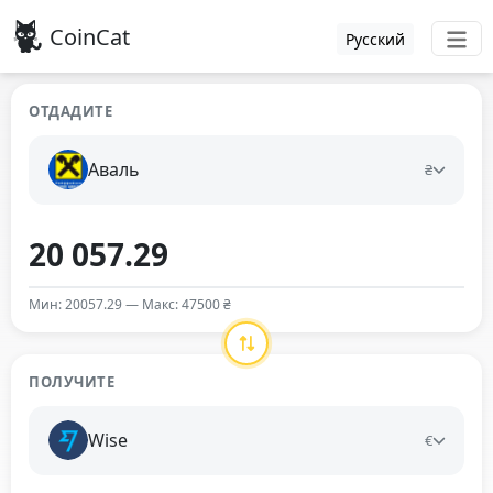
CoinCat
Русский
ОТДАДИТЕ
Аваль
₴
Мин: 20057.29 — Макс: 47500 ₴
ПОЛУЧИТЕ
Wise
€