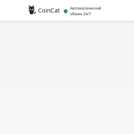
Автоматический
CoinCat
обмен 24/7