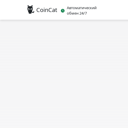
Автоматический
CoinCat
обмен 24/7