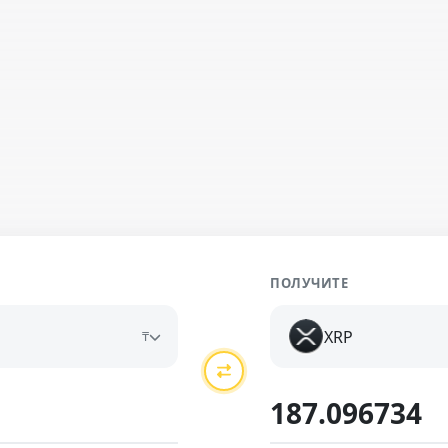
ПОЛУЧИТЕ
XRP
₸