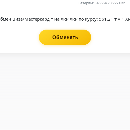
Резервы: 345654.73555 XRP
бмен Виза/Мастеркард ₸ на XRP XRP по курсу: 561.21 ₸ = 1 X
Обменять