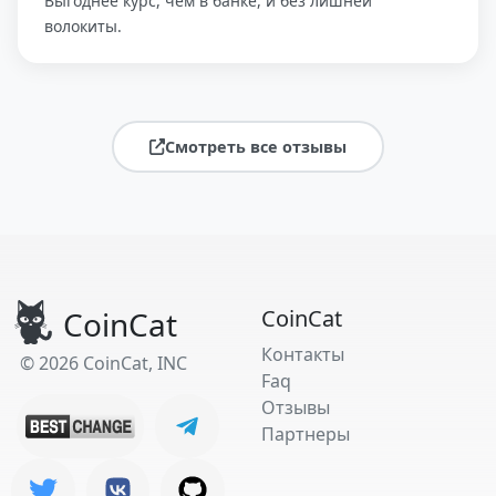
Выгоднее курс, чем в банке, и без лишней
волокиты.
Смотреть все отзывы
CoinCat
CoinCat
Контакты
© 2026 CoinCat, INC
Faq
Отзывы
Партнеры