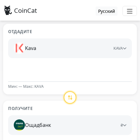
CoinCat
Русский
ОТДАДИТЕ
Kava
KAVA
Мин: — Макс: KAVA
ПОЛУЧИТЕ
Ощадбанк
₴