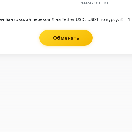
Резервы: 0 USDT
н Банковский перевод £ на Tether USDt USDT по курсу: £ = 1
Обменять