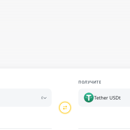
ПОЛУЧИТЕ
Tether USDt
£